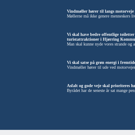
Vindmøller hører til langs motorveje 
Møllerne må ikke genere menneskers liv
Vi skal have bedre offentlige toilette
turistattraktioner i Hjørring Kommu
Man skal kunne nyde vores strande og at
Vi skal satse på grøn energi i fremtid
Vindmøller hører til ude ved motorveje
Asfalt og gode veje skal prioriteres hø
Byrådet har de seneste år sat mange peng