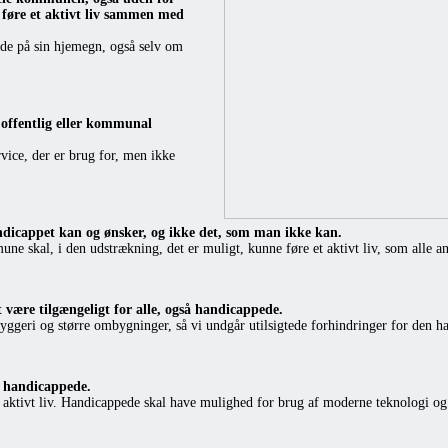
 føre et aktivt liv sammen med
nde på sin hjemegn, også selv om
 offentlig eller kommunal
ice, der er brug for, men ikke
ndicappet kan og ønsker, og ikke det, som man ikke kan.
 skal, i den udstrækning, det er muligt, kunne føre et aktivt liv, som alle a
t være tilgængeligt for alle, også handicappede.
ggeri og større ombygninger, så vi undgår utilsigtede forhindringer for den h
l handicappede.
 aktivt liv. Handicappede skal have mulighed for brug af moderne teknologi og