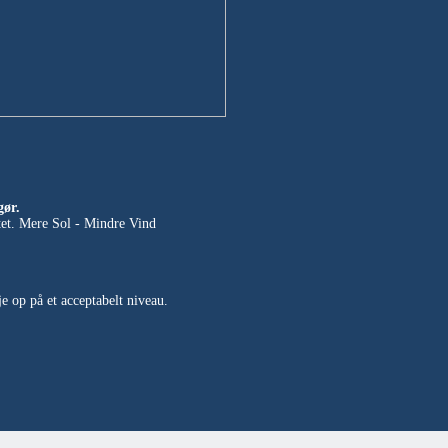
gør.
tet. Mere Sol - Mindre Vind
je op på et acceptabelt niveau.