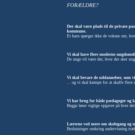
FORÆLDRE?
Der skal være plads til de private pas
kommune.
Et barn spørger ikke de voksne om, hve
Vi skal have flere moderne ungdomsb
De unge vil være der, hvor der sker nog
Vi skal bevare de uddannelser, som 
... og vi skal kæmpe for at skaffe flere 
Vi har brug for både pædagoger og lær
Begge løser vigtige opgaver på hver de
Lærerne ved mere om skolegang og un
Beslutninger omkring undervisning træff