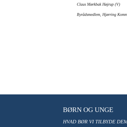
Claus Mørkbak Højrup (V)
Byrådsmedlem, Hjørring Komm
BØRN OG UNGE
HVAD BØR VI TILBYDE DE