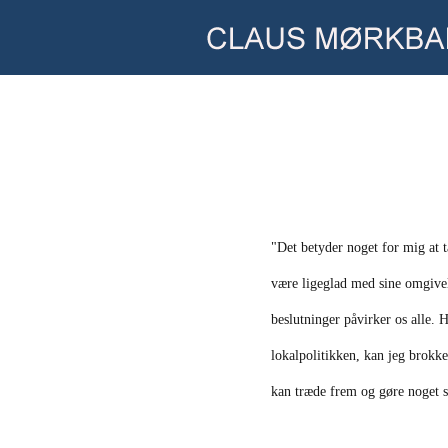
"Det betyder noget for mig at 
være ligeglad med sine omgivel
beslutninger påvirker os alle. H
lokalpolitikken, kan jeg brokke 
kan træde frem og gøre noget s