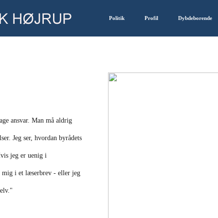
Politik
Profil
Dybdeborende
tage ansvar. Man må aldrig
ser. Jeg ser, hvordan byrådets
vis jeg er uenig i
mig i et læserbrev - eller jeg
elv."