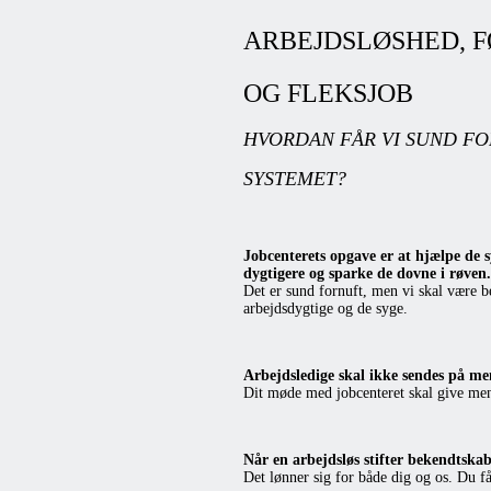
ARBEJDSLØSHED, F
OG FLEKSJOB
HVORDAN FÅR VI SUND FO
SYSTEMET?
Jobcenterets opgave er at hjælpe de s
dygtigere og sparke de dovne i røven.
Det er sund fornuft, men vi skal være b
arbejdsdygtige og de syge.
Arbejdsledige skal ikke sendes på me
Dit møde med jobcenteret skal give men
Når en arbejdsløs stifter bekendtska
Det lønner sig for både dig og os. Du 