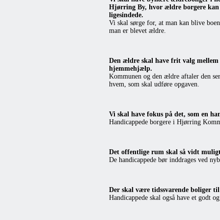
Hjørring By, hvor ældre borgere kan
ligesindede.
Vi skal sørge for, at man kan blive boe
man er blevet ældre.
Den ældre skal have frit valg mellem
hjemmehjælp.
Kommunen og den ældre aftaler den serv
hvem, som skal udføre opgaven.
Vi skal have fokus på det, som en ha
Handicappede borgere i Hjørring Kommune
Det offentlige rum skal så vidt mulig
De handicappede bør inddrages ved nyby
Der skal være tidssvarende boliger ti
Handicappede skal også have et godt og