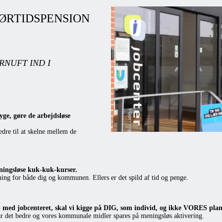
ØRTIDSPENSION
RNUFT IND I
yge, gøre de arbejdsløse
edre til at skelne mellem de
ningsløse kuk-kuk-kurser.
ing for både dig og kommunen. Ellers er det spild af tid og penge.
b med jobcenteret, skal vi kigge på DIG, som individ, og ikke VORES plan
får det bedre og vores kommunale midler spares på meningsløs aktivering.