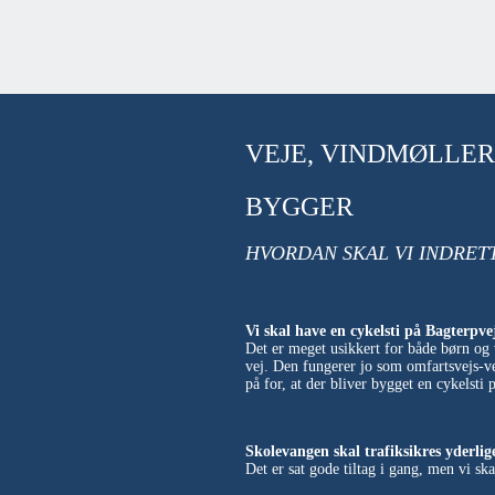
VEJE, VINDMØLLER 
BYGGER
HVORDAN SKAL VI INDRET
Vi skal have en cykelsti på Bagterpve
Det er meget usikkert for både børn og 
vej. Den fungerer jo som omfartsvejs-ve
på for, at der bliver bygget en cykelsti 
Skolevangen skal trafiksikres yderlig
Det er sat gode tiltag i gang, men vi sk